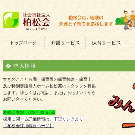
求人情報
すぎのここども園・保育園の保育教諭・保育士、
及び特別養護老人ホーム柏松苑のスタッフを募集
します。詳しくはお電話、または下記リンクから
お問い合せください。
柏松会本部：0224-83-5753
採用に関する詳細情報は、下記リンクより
【柏松会採用特設ページ】