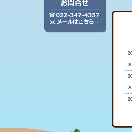
2
2
2
2
2