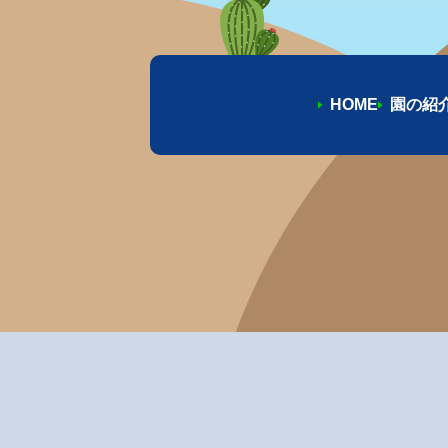
HOME
園の紹